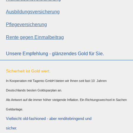
Aus­bil­dungs­ver­si­che­rung
Pflege­ver­si­che­rung
Rente gegen Einmalbeitrag
Unsere Empfehlung - glänzendes Gold für Sie.
Sicherheit ist Gold wert.
In Kooperation mit Tagento GmbH bieten wir Ihnen seit fast 10 Jahren
Deutschlands besten Goldsparplan an.
Als Antwort auf die immer höher steigende Inflation. Ein Richtungswechsel in Sachen
Geldanlage.
Vielleicht old-fashioned - aber renditebringend und
sicher.