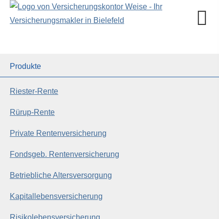
Produkte
Riester-Rente
Rürup-Rente
Private Rentenversicherung
Fondsgeb. Rentenversicherung
Betriebliche Altersversorgung
Ka­pi­tal­le­bens­ver­si­che­rung
Risiko­lebens­ver­si­che­rung