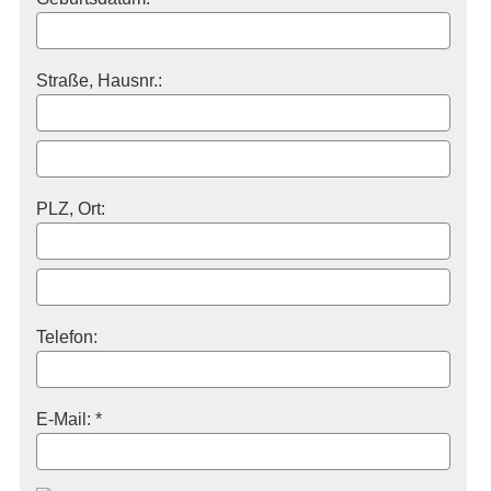
Straße, Hausnr.:
PLZ, Ort:
Telefon:
E-Mail: *