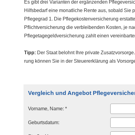
Es gibt drei Varianten der ergänzenden Pflege­ver­si­c
Hilfsbedarf eine monatliche Rente aus, sobald Sie p
Pflegegrad 1. Die Pflegekostenversicherung erstatte
Pflichtversicherung die verbleibenden Kosten, je n
Pflegetagegeldversicherung zahlt einen vereinbarten
Tipp:
Der Staat belohnt Ihre private Zusatzvorsorge. 
rung können Sie in der Steuererklärung als Vorso
Vergleich und Angebot Pflege­ver­si­che
Vorname, Name: *
Geburts­datum: