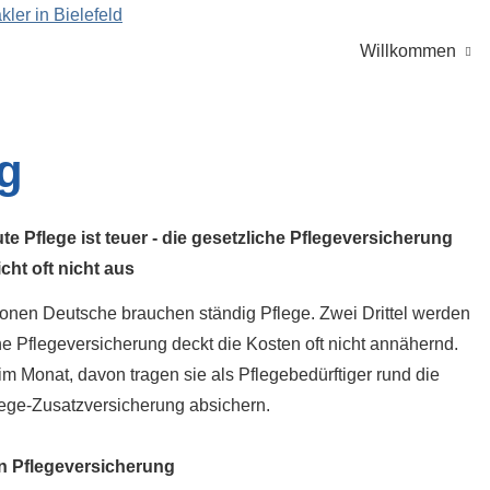
Willkommen
ng
te Pflege ist teuer - die gesetzliche Pflege­ver­si­che­rung
icht oft nicht aus
llionen Deutsche brauchen ständig Pflege. Zwei Drittel werden
he Pflege­ver­si­che­rung deckt die Kosten oft nicht annähernd.
m Monat, davon tragen sie als Pflegebedürftiger rund die
flege-Zusatzversicherung absichern.
Pflege­ver­si­che­rung