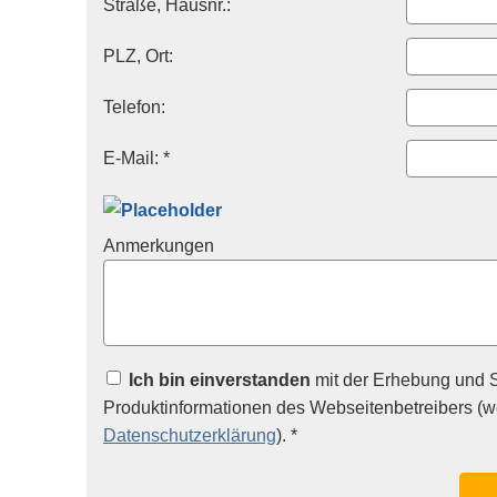
Straße, Hausnr.:
PLZ, Ort:
Telefon:
E-Mail: *
Anmerkungen
Ich bin einverstanden
mit der Erhebung und 
Produktinformationen des Webseitenbetreibers (we
Datenschutzerklärung
). *