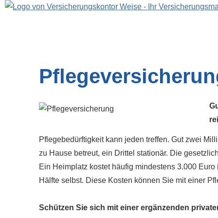
Pflege­ver­si­che­ru
Gu
re
Pflegebedürftigkeit kann jeden treffen. Gut zwei Mi
zu Hause betreut, ein Drittel stationär. Die gesetzlic
Ein Heimplatz kostet häufig mindestens 3.000 Euro i
Hälfte selbst. Diese Kosten können Sie mit einer P
Schützen Sie sich mit einer ergänzenden privaten 