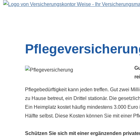
Pflege­ver­si­che­ru
Gu
re
Pflegebedürftigkeit kann jeden treffen. Gut zwei Mi
zu Hause betreut, ein Drittel stationär. Die gesetzlic
Ein Heimplatz kostet häufig mindestens 3.000 Euro i
Hälfte selbst. Diese Kosten können Sie mit einer P
Schützen Sie sich mit einer ergänzenden privaten 