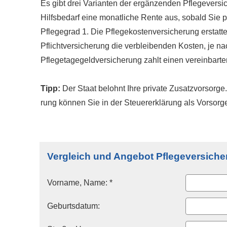
Es gibt drei Varianten der ergänzenden Pflege­ver­si­c
Hilfsbedarf eine monatliche Rente aus, sobald Sie p
Pflegegrad 1. Die Pflegekostenversicherung erstatte
Pflichtversicherung die verbleibenden Kosten, je n
Pflegetagegeldversicherung zahlt einen vereinbarten
Tipp:
Der Staat belohnt Ihre private Zusatzvorsorge. 
rung können Sie in der Steuererklärung als Vorso
Vergleich und Angebot Pflege­ver­si­che
Vorname, Name: *
Geburts­datum: