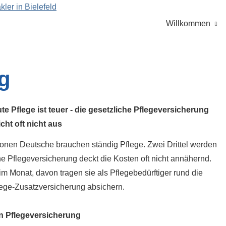
Willkommen
ng
te Pflege ist teuer - die gesetzliche Pflege­ver­si­che­rung
icht oft nicht aus
llionen Deutsche brauchen ständig Pflege. Zwei Drittel werden
he Pflege­ver­si­che­rung deckt die Kosten oft nicht annähernd.
m Monat, davon tragen sie als Pflegebedürftiger rund die
flege-Zusatzversicherung absichern.
Pflege­ver­si­che­rung