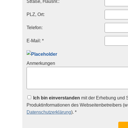
Straße, Hausnr.:
PLZ, Ort:
Telefon:
E-Mail: *
Anmerkungen
Ich bin einverstanden
mit der Erhebung und 
Produktinformationen des Webseitenbetreibers (we
Datenschutzerklärung
). *