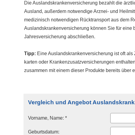
Die Auslandskrankenversicherung bezahlt die ärztl
Ausland, außerdem notwendige Arznei- und Heilmit
medizinisch notwendigen Rücktransport aus dem Reis
Auslandskrankenversicherung können Sie für eine b
Jahresversicherung abschließen.
Tipp:
Eine Auslandskrankenversicherung ist oft als Z
karten oder Kranken­zusatz­ver­si­che­rungen enthalt
zusammen mit einem dieser Produkte bereits über 
Vergleich und Angebot Auslandskran
Vorname, Name: *
Geburts­datum: