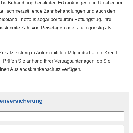
iche Behandlung bei akuten Erkrankungen und Unfällen im
tel, schmerzstillende Zahnbehandlungen und auch den
eland - notfalls sogar per teurem Rettungsflug. Ihre
estimmte Zahl von Reisetagen oder auch günstig als
usatzleistung in Automobilclub-Mitgliedschaften, Kredit­
en. Prüfen Sie anhand Ihrer Vertragsunterlagen, ob Sie
einen Auslandskrankenschutz verfügen.
kenversicherung