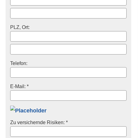
PLZ, Ort:
Telefon:
E-Mail: *
Zu ver­sichernde Risiken: *