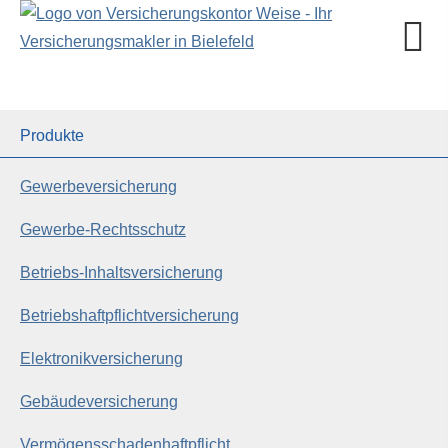
Produkte
Gewerbeversicherung
Gewerbe-Rechtsschutz
Betriebs-Inhaltsversicherung
Betriebshaftpflichtversicherung
Elektronikversicherung
Ge­bäude­ver­si­che­rung
Vermögensschadenhaftpflicht